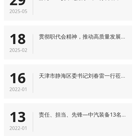
2025-05
18
贯彻职代会精神，推动高质量发展—中汽装备学习2025年职代会精神
2025-02
16
天津市静海区委书记刘春雷一行莅临中汽工程静海基地视察调研
2022-01
13
责任、担当、先锋—中汽装备13名党干志愿“大筛”一线
2022-01