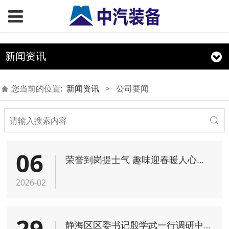
新闻资讯
您当前的位置:
新闻资讯
>
公司要闻
06
荣誉到岗提士气 趣味迎春暖人心——中汽装备开展先进流动表彰及迎春互动活动
2026-02
29
静海区区委书记殷学武一行调研中汽装备