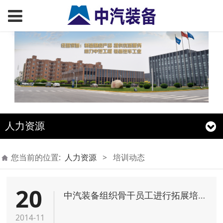
人力资源
您当前的位置:
人力资源
>
培训动态
20
中汽装备组织骨干员工进行拓展培训活动
2014-11