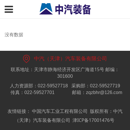
没有数据
中汽（天津）汽车装备有限公司
联系地址：天津市静海经济开发区广海道15号
邮编：
301600
人力资源部：022-59527718
采购部：022-59527719
传真：022-59527701
邮箱：zqzbhr@126.com
友情链接：
中国汽车工业工程有限公司
版权所有：中汽
（天津）汽车装备有限公司
津ICP备17001476号