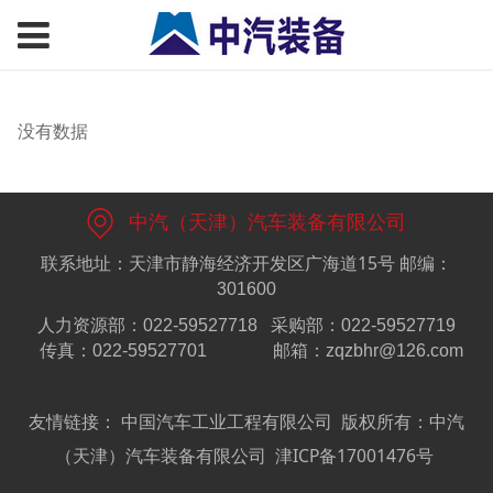
没有数据
中汽（天津）汽车装备有限公司
联系地址：天津市静海经济开发区广海道15号
邮编：
301600
人力资源部：022-59527718
采购部：022-59527719
传真：022-59527701
邮箱：zqzbhr@126.com
友情链接：
中国汽车工业工程有限公司
版权所有：中汽
（天津）汽车装备有限公司
津ICP备17001476号