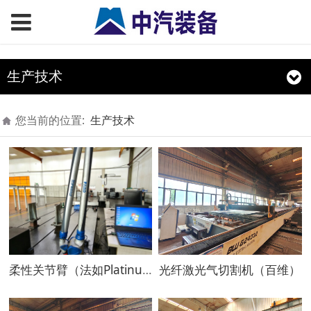
生产技术
您当前的位置:
生产技术
柔性关节臂（法如Platinum）
光纤激光气切割机（百维）